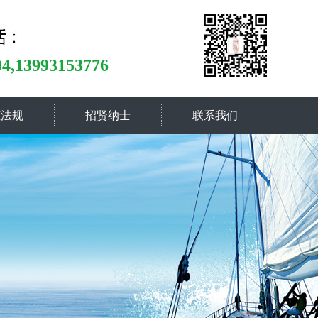
04,13993153776
范法规
招贤纳士
联系我们