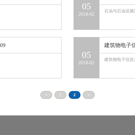
05
石油与石油设施雷电
2018-02
09
建筑物电子信息
05
建筑物电子信息系统
2018-02
<
1
2
>