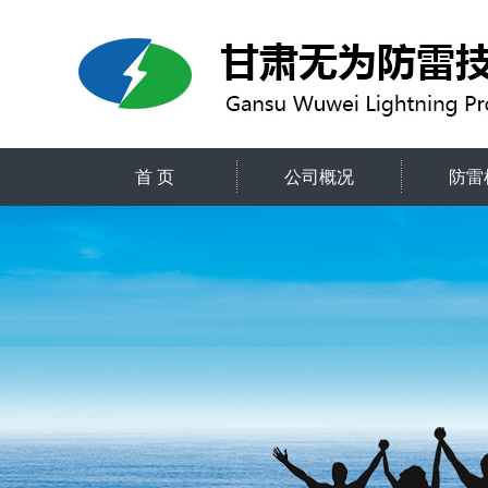
首 页
公司概况
防雷