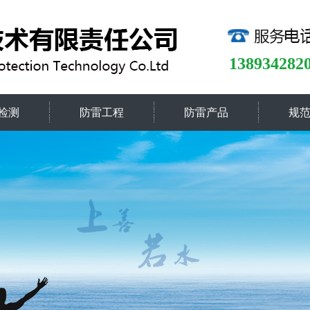
138934282
检测
防雷工程
防雷产品
规