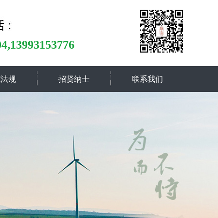
04,13993153776
范法规
招贤纳士
联系我们