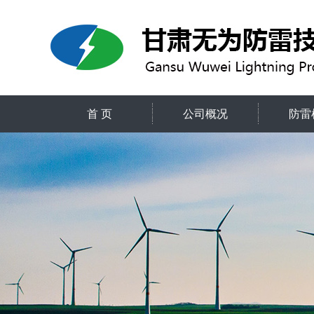
首 页
公司概况
防雷