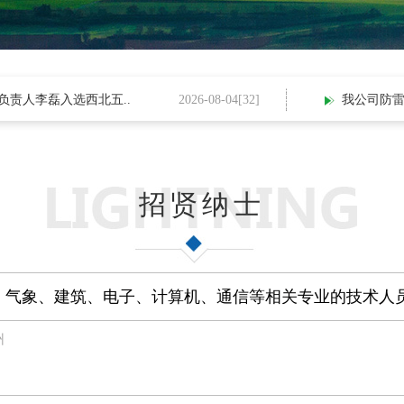
人李磊入选西北五..
2026-08-04[
32
]
我公司防雷检
招贤纳士
、气象、建筑、电子、计算机、通信等相关专业的技术人
州