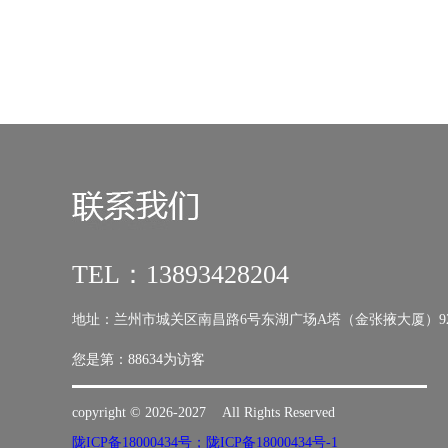
TEL：13893428204
地址：兰州市城关区南昌路6号东湖广场A塔（金张掖大厦）92
您是第：
88634为访客
copyright © 2026-2027 All Rights Reserved
陇ICP备18000434号；陇ICP备18000434号-1