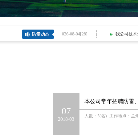
2026-08-04[
28
]
我公司技术负责
本公司常年招聘防雷
07
人数：5(名) 工作地点：兰
2018-03