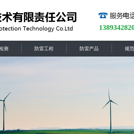
138934282
检测
防雷工程
防雷产品
规