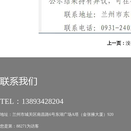
上一页：
TEL：13893428204
地址：兰州市城关区南昌路6号东湖广场A塔（金张掖大厦）920
您是第：
88271为访客