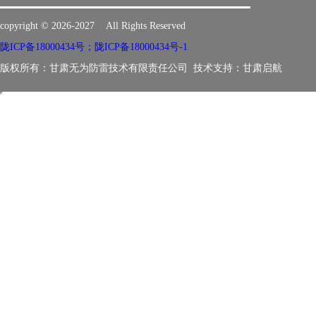
copyright © 2026-2027 All Rights Reserved
陇ICP备18000434号；陇ICP备18000434号-1
版权所有：甘肃无为防雷技术有限责任公司 技术支持：
甘肃启航