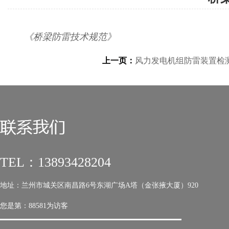
《桥梁防雷技术规范》
上一页：
风力发电机组防雷装置检测技术
TEL：13893428204
地址：兰州市城关区南昌路6号东湖广场A塔（金张掖大厦）920
您是第：
88581为访客