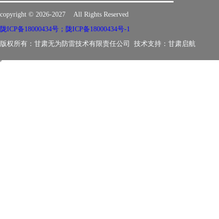
copyright © 2026-2027 All Rights Reserved
陇ICP备18000434号；陇ICP备18000434号-1
版权所有：甘肃无为防雷技术有限责任公司 技术支持：
甘肃启航