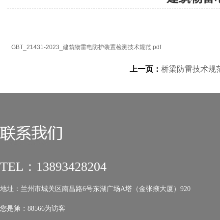
GBT_21431-2023_建筑物雷电防护装置检测技术规范.pdf
上一页：
桥梁防雷技术规范 GB
TEL：13893428204
地址：兰州市城关区南昌路6号东湖广场A塔（金张掖大厦）920
您是第：
88566为访客