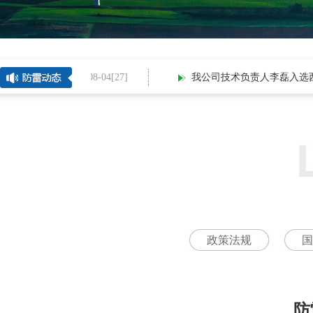
2026-08-04[
27
]
我公司技术负责人李磊入选西北五
政策法规
国
防