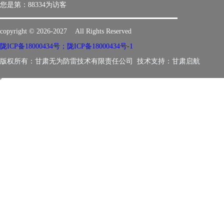
您是第：
88334为访客
copyright © 2026-2027 All Rights Reserved
陇ICP备18000434号；陇ICP备18000434号-1
版权所有：甘肃无为防雷技术有限责任公司 技术支持：
甘肃启航