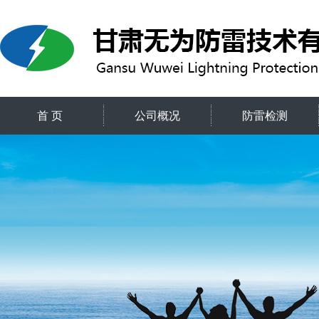
首 页
公司概况
防雷检测