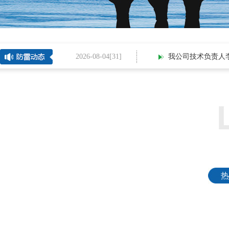
2026-08-04[
31
]
我公司技术负责人李磊入
热