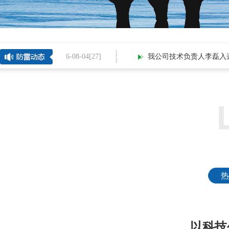
2026-08-04[
27
]
我公司技术负责人李磊入选西
热
以科技