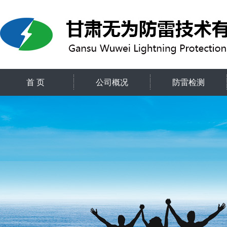
首 页
公司概况
防雷检测