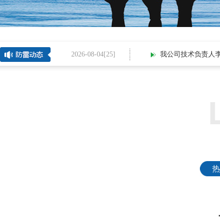
2026-08-04[
25
]
我公司技术负责人李磊
热